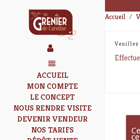
Accueil
V
Veuillez
Effectue
reorder
ACCUEIL
MON COMPTE
LE CONCEPT
NOUS RENDRE VISITE
DEVENIR VENDEUR
Ce
NOS TARIFS
ce