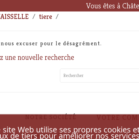
Vous êtes à Chât
AISSELLE
tiere
 nous excuser pour le désagrément.
z une nouvelle recherche
NOTRE SOCIÉTÉ
VOTRE COM
 site Web utilise ses propres cookies e
ux de tiers pour améliorer nos service
Mentions légales
Informations