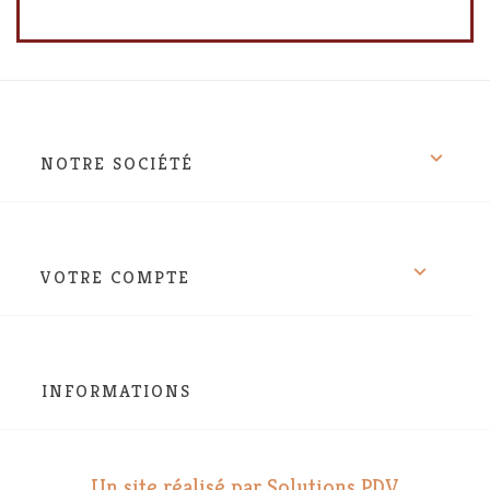

NOTRE SOCIÉTÉ

VOTRE COMPTE
INFORMATIONS
Un site réalisé par Solutions PDV