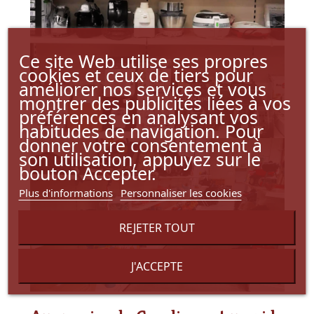
Ce site Web utilise ses propres
cookies et ceux de tiers pour
améliorer nos services et vous
montrer des publicités liées à vos
préférences en analysant vos
habitudes de navigation. Pour
donner votre consentement à
son utilisation, appuyez sur le
bouton Accepter.
Plus d'informations
Personnaliser les cookies
REJETER TOUT
J'ACCEPTE